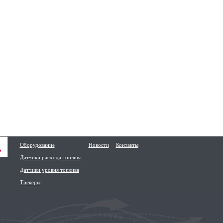
Оборудование
Новости
Контакты
Датчики расхода топлива
Датчики уровня топлива
Трекеры