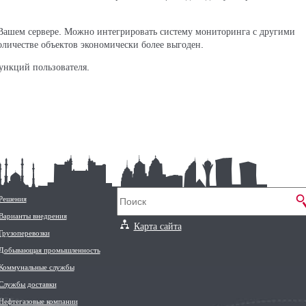
Вашем сервере. Можно интегрировать систему мониторинга с другими
личестве объектов экономически более выгоден.
ункций пользователя.
Решения
Варианты внедрения
Карта сайта
Грузоперевозки
Добывающая промышленность
Коммунальные службы
Службы доставки
Нефтегазовые компании