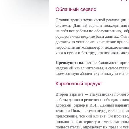
Облачный сервис
С точки зрения технической реализации,
системы. Данный вариант подходит для 
на себя все работы по обслуживанию, об
осуществляем ведение базы данных. Факт
достаточно установить клиентское прило
персональный компьютер и подключенный
часа в сутки и без труда отслеживать авт
Преимущества:
нет необходимости приоб
надежный канал интернета, а самое главн
ежемесячную абонентскую плату за испо
Коробочный продукт
Второй вариант — эта установка полного
работы данного решения необходимо нал
адресами, сервер и ИБП. Данный вариан
техники.Пользователю передается програ
приложение, тонкий клиент. Он производ
подключен к интернету и иметь статичный 
пользователей, определяет их права и ус