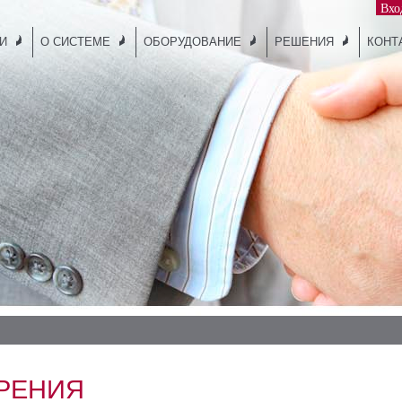
Вхо
И
О СИСТЕМЕ
ОБОРУДОВАНИЕ
РЕШЕНИЯ
КОНТ
РЕНИЯ