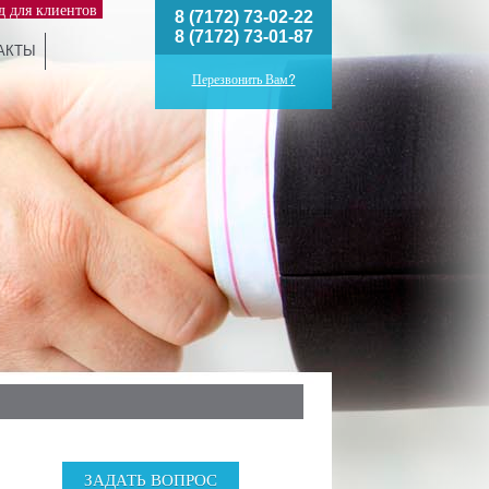
д для клиентов
8 (7172) 73-02-22
8 (7172) 73-01-87
АКТЫ
Перезвонить Вам?
ЗАДАТЬ ВОПРОС