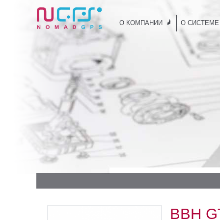
О КОМПАНИИ
О СИСТЕМЕ
BBH G