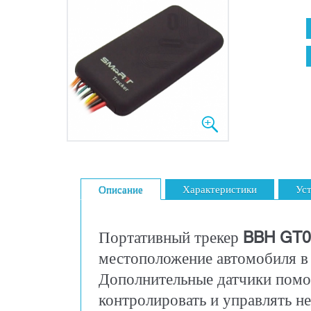
Описание
Характеристики
Уст
Портативный трекер
BBH GT0
местоположение автомобиля в
Дополнительные датчики помо
контролировать и управлять 