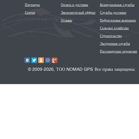
Партнеры
Оплата и доставка
Коммунальные службы
Статьи
Экономический эффект
Службы доставки
Отзывы
Нефтегазовые компании
Сельское хозяйство
Строительство
Экстренные службы
Пассажирские перевозки
© 2009-2026, ТОО NOMAD GPS. Все права защищены.