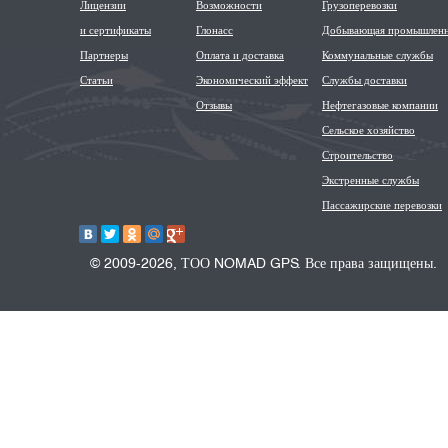
Лицензии
Возможности
Грузоперевозки
и сертификаты
Глонасс
Добывающая промышленн
Партнеры
Оплата и доставка
Коммунальные службы
Статьи
Экономический эффект
Службы доставки
Отзывы
Нефтегазовые компании
Сельское хозяйство
Строительство
Экстренные службы
Пассажирские перевозки
© 2009-2026, ТОО NOMAD GPS. Все права защищены.