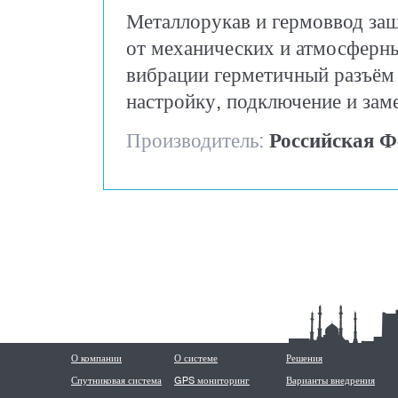
Металлорукав и гермоввод за
от механических и атмосферны
вибрации герметичный разъём
настройку, подключение и заме
Производитель:
Российская Ф
О компании
О системе
Решения
Спутниковая система
GPS мониторинг
Варианты внедрения