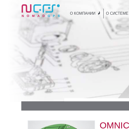
О КОМПАНИИ
О СИСТЕМЕ
OMNIC